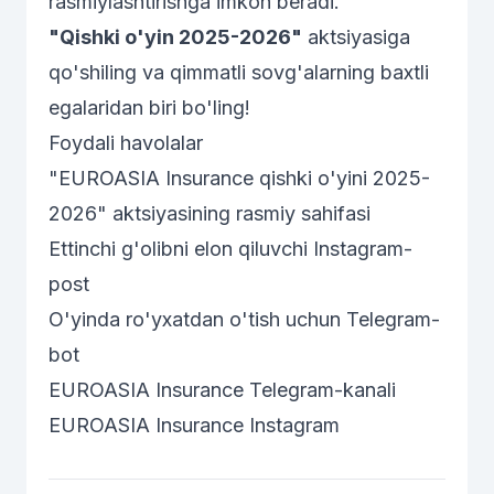
rasmiylashtirishga imkon beradi.
"Qishki o'yin 2025-2026"
aktsiyasiga
qo'shiling va qimmatli sovg'alarning baxtli
egalaridan biri bo'ling!
Foydali havolalar
"EUROASIA Insurance qishki o'yini 2025-
2026" aktsiyasining rasmiy sahifasi
Ettinchi g'olibni elon qiluvchi Instagram-
post
O'yinda ro'yxatdan o'tish uchun Telegram-
bot
EUROASIA Insurance Telegram-kanali
EUROASIA Insurance Instagram