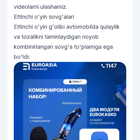
videolarni ulashamiz.
Ettinchi o'yin sovg'alari
Ettinchi o'yin g'olibi avtomobilda qulaylik
va tozalikni taminlaydigan noyob
kombinirlangan sovg'a to'plamiga ega
bo'ldi: