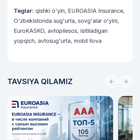
Teglar:
qishki o'yin, EUROASIA Insurance,
O'zbekistonda sug'urta, sovg'alar o'yini,
EuroKASKO, avtopilesos, isitiladigan
yopqich, avtosug'urta, mobil ilova
TAVSIYA QILAMIZ