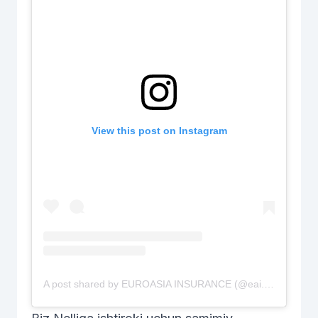
View this post on Instagram
A post shared by EUROASIA INSURANCE (@eai.uz)