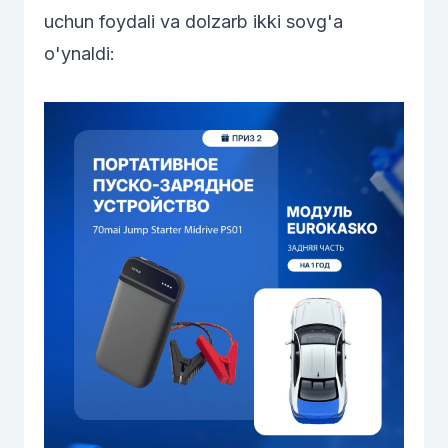
uchun foydali va dolzarb ikki sovg'a
o'ynaldi: