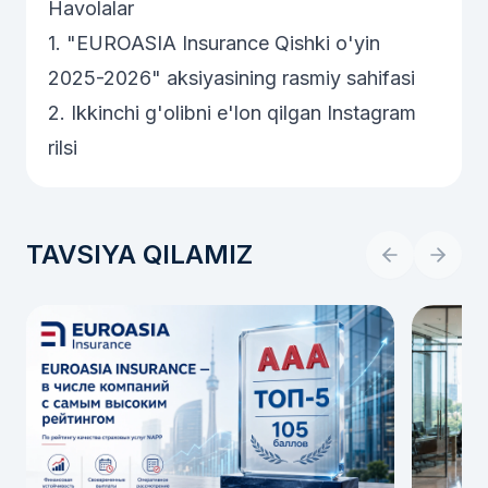
Havolalar
1.
"EUROASIA Insurance Qishki o'yin
2025-2026" aksiyasining rasmiy sahifasi
2.
Ikkinchi g'olibni e'lon qilgan Instagram
rilsi
TAVSIYA QILAMIZ