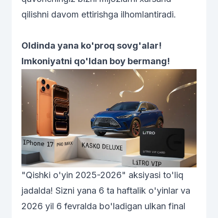
qilishni davom ettirishga ilhomlantiradi.
Oldinda yana ko'proq sovg'alar!
Imkoniyatni qo'ldan boy bermang!
"Qishki o'yin 2025-2026" aksiyasi to'liq
jadalda! Sizni yana 6 ta haftalik o'yinlar va
2026 yil 6 fevralda bo'ladigan ulkan final