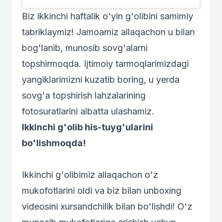
Biz ikkinchi haftalik o'yin g'olibini samimiy
tabriklaymiz! Jamoamiz allaqachon u bilan
bog'lanib, munosib sovg'alarni
topshirmoqda. Ijtimoiy tarmoqlarimizdagi
yangiklarimizni kuzatib boring, u yerda
sovg'a topshirish lahzalarining
fotosuratlarini albatta ulashamiz.
Ikkinchi g'olib his-tuyg'ularini
bo'lishmoqda!
Ikkinchi g'olibimiz allaqachon o'z
mukofotlarini oldi va biz bilan unboxing
videosini xursandchilik bilan bo'lishdi! O'z