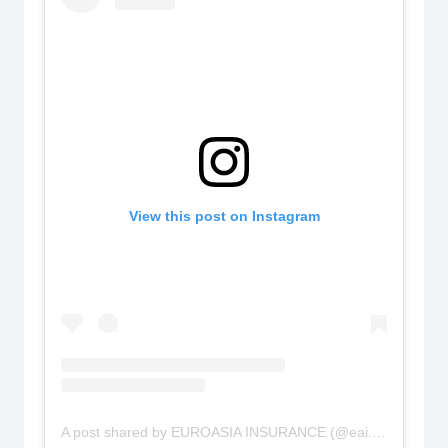
View this post on Instagram
A post shared by EUROASIA INSURANCE (@eai.uz)