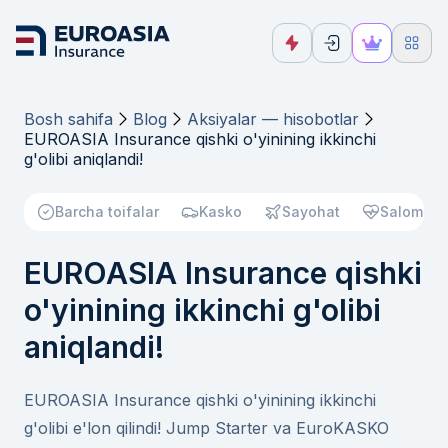
Bosh sahifa
Blog
Aksiyalar — hisobotlar
EUROASIA Insurance qishki o'yinining ikkinchi
g'olibi aniqlandi!
Barcha toifalar
Kasko
Sayohat
Salomatli
EUROASIA Insurance qishki
o'yinining ikkinchi g'olibi
aniqlandi!
EUROASIA Insurance qishki o'yinining ikkinchi
g'olibi e'lon qilindi! Jump Starter va EuroKASKO