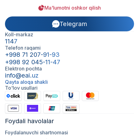
Ma'lumotni oshkor qilish
Telegram
Koll-markaz
1147
Telefon raqami
+998 71 207-91-93
+998 92 045-11-47
Elektron pochta
info@eai.uz
Qayta aloqa shakli
To'lov usullari
Foydali havolalar
Foydalanuvchi shartnomasi