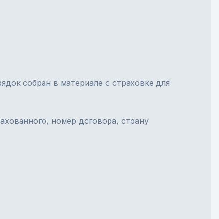
рядок собран в материале о
страховке для
ахованного, номер договора, страну