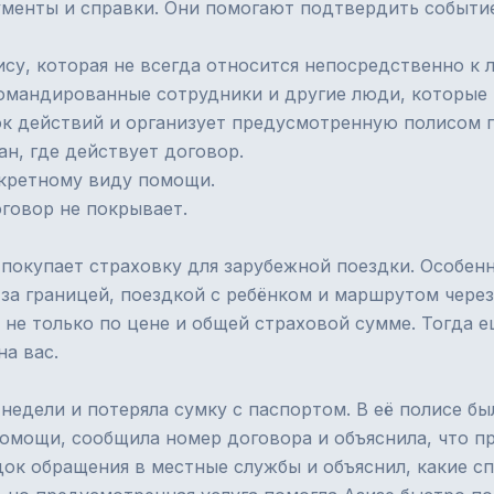
ументы и справки. Они помогают подтвердить событие
у, которая не всегда относится непосредственно к 
омандированные сотрудники и другие люди, которые 
ок действий и организует предусмотренную полисом 
н, где действует договор.
кретному виду помощи.
говор не покрывает.
о покупает страховку для зарубежной поездки. Особе
за границей, поездкой с ребёнком и маршрутом через
не только по цене и общей страховой сумме. Тогда ещ
на вас.
 недели и потеряла сумку с паспортом. В её полисе
помощи, сообщила номер договора и объяснила, что п
ок обращения в местные службы и объяснил, какие сп