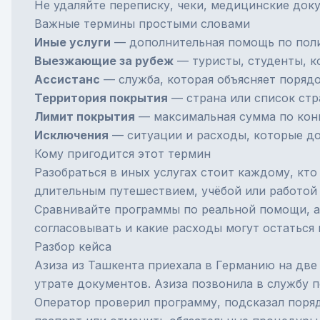
Не удаляйте переписку, чеки, медицинские док
Важные термины простыми словами
Иные услуги
— дополнительная помощь по полис
Выезжающие за рубеж
— туристы, студенты, к
Ассистанс
— служба, которая объясняет поряд
Территория покрытия
— страна или список стра
Лимит покрытия
— максимальная сумма по кон
Исключения
— ситуации и расходы, которые до
Кому пригодится этот термин
Разобраться в иных услугах стоит каждому, кт
длительным путешествием, учёбой или работой 
Сравнивайте программы по реальной помощи, а 
согласовывать и какие расходы могут остаться 
Разбор кейса
Азиза из Ташкента приехала в Германию на две
утрате документов. Азиза позвонила в службу 
Оператор проверил программу, подсказал поряд