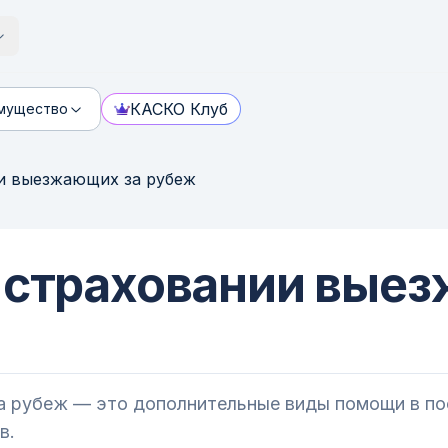
КАСКО Клуб
мущество
ии выезжающих за рубеж
и страховании вые
а рубеж — это дополнительные виды помощи в пое
в.