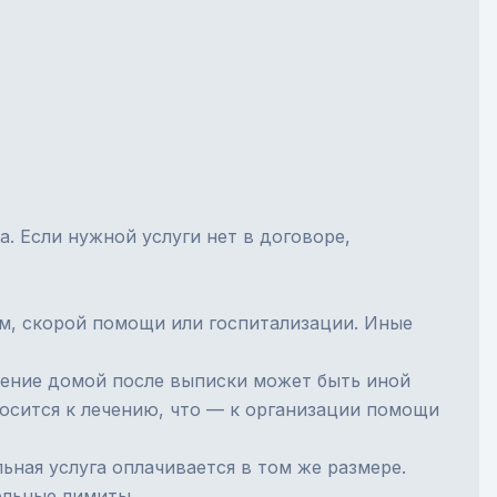
. Если нужной услуги нет в договоре,
м, скорой помощи или госпитализации. Иные
щение домой после выписки может быть иной
носится к лечению, что — к организации помощи
ьная услуга оплачивается в том же размере.
ельные лимиты.