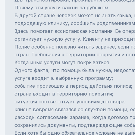
Почему эти услуги важны за рубежом
В другой стране человек может не знать языка,
подходящую клинику, сообщить родственникам,
Здесь помогает
ассистанская компания
. Её опе
организует нужную услугу. Клиенту не приходит
Полис особенно полезно читать заранее, если 
стран. Требования к территории покрытия и сог
Когда иные услуги могут покрываться
Одного факта, что помощь была нужна, недоста
услуга входит в выбранную программу;
событие произошло в период действия полиса;
страна входит в территорию покрытия;
ситуация соответствует условиям договора;
клиент вовремя связался со службой помощи, ес
расходы согласованы заранее, когда договор тр
сохранились документы, подтверждающие собы
Если хотя бы одно обязательное условие не вы