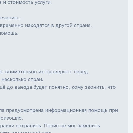
 и стоимость услуги.
лечению.
временно находятся в другой стране.
помощь.
нно внимательно их проверяют перед
 несколько стран.
ё до выезда будет понятно, кому звонить, что
 была предусмотрена информационная помощь при
роизошло.
равки сохранить. Полис не мог заменить