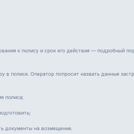
бования к полису и срок его действия — подробный по
у в полисе. Оператор попросит назвать данные застр
я полиса;
подготовить;
ть документы на возмещение.