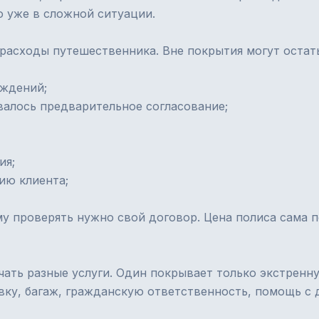
го уже в сложной ситуации.
расходы путешественника. Вне покрытия могут остать
рждений;
валось предварительное согласование;
ия;
ию клиента;
 проверять нужно свой договор. Цена полиса сама п
чать разные услуги. Один покрывает только экстрен
ку, багаж, гражданскую ответственность, помощь с