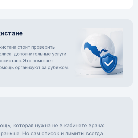
кистане
кистана стоит проверить
лиса, дополнительные услуги
ассистанс. Это помогает
помощь организуют за рубежом.
ощь, которая нужна не в кабинете врача:
 раньше. Но сам список и лимиты всегда