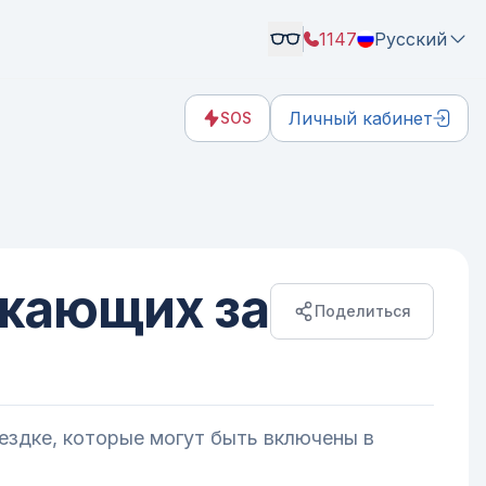
1147
Русский
Личный кабинет
SOS
зжающих за
Поделиться
здке, которые могут быть включены в