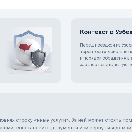
Контекст в Узбе
Перед поездкой из Узбе
территорию действия по
и порядок обращения в 
заранее понять, какую 
овиях строку «иные услуги». За ней может стоять пом
изкими, восстановить документы или вернуться домой