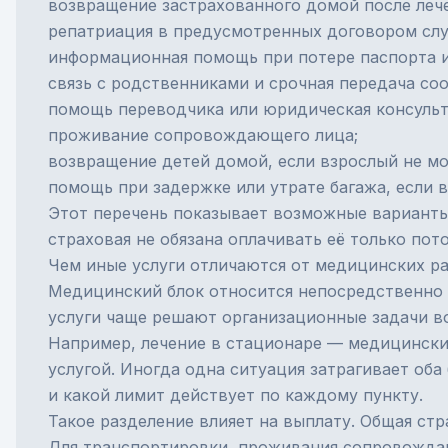
возвращение застрахованного домой после лече
репатриация
в предусмотренных договором слу
информационная помощь при потере паспорта и
связь с родственниками и срочная передача со
помощь переводчика или юридическая консульт
проживание сопровождающего лица;
возвращение детей домой, если взрослый не м
помощь при задержке или утрате багажа, если 
Этот перечень показывает возможные варианты,
страховая не обязана оплачивать её только пот
Чем иные услуги отличаются от медицинских р
Медицинский блок относится непосредственно 
услуги чаще решают организационные задачи во
Например, лечение в стационаре — медицински
услугой. Иногда одна ситуация затрагивает оба
и какой лимит действует по каждому пункту.
Такое разделение влияет на выплату. Общая стр
Для транспортировки, проживания сопровожда