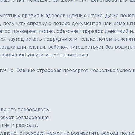
 местных правил и адресов нужных служб. Даже понят
 получить справку о потере документов или изменит
ратор проверяет полис, объясняет порядок действий и
ся наугад искать подрядчика и только потом выяснять
поездка длительная, ребёнок путешествует без родите
ласованию услуги могут отличаться.
точно. Обычно страховая проверяет несколько услови
ли это требовалось;
ебует согласования;
тие и расходы.
полнено, страховая может не возместить расход пол