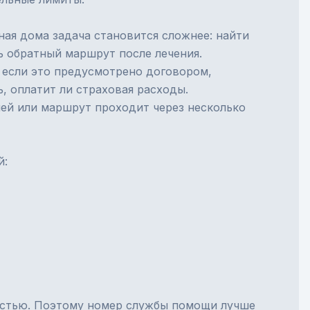
ная дома задача становится сложнее: найти
ь обратный маршрут после лечения.
, если это предусмотрено договором,
, оплатит ли страховая расходы.
лей или маршрут проходит через несколько
й:
ностью. Поэтому номер службы помощи лучше