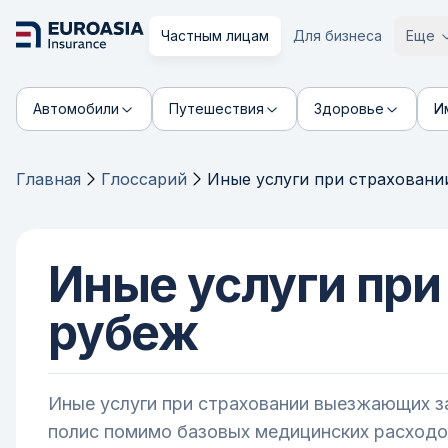
Частным лицам
Для бизнеса
Еще
Автомобили
Путешествия
Здоровье
И
Главная
Глоссарий
Иные услуги при страхован
Иные услуги пр
рубеж
Иные услуги при страховании выезжающих з
полис помимо базовых медицинских расходо