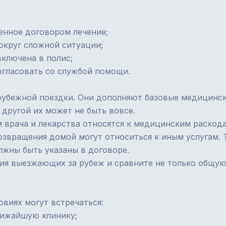
енное договором лечение;
округ сложной ситуации;
включена в полис;
огласовать со службой помощи.
убежной поездки. Они дополняют базовые медицински
 другой их может не быть вовсе.
 врача и лекарства относятся к медицинским расхода
звращения домой могут относиться к иным услугам. Т
лжны быть указаны в договоре.
ия выезжающих за рубеж
и сравните не только общую
овиях могут встречаться:
лижайшую клинику;