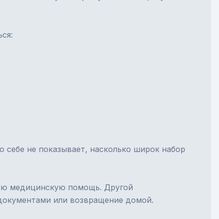
ся:
о себе не показывает, насколько широк набор
ную медицинскую помощь. Другой
 документами или возвращение домой.