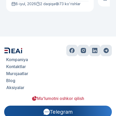
8-iyul, 2026
2 daqiqa
73
ko'rishlar
Kompaniya
Kontaktlar
Murojaatlar
Blog
Aksiyalar
Ma'lumotni oshkor qilish
Telegram