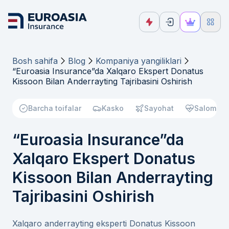
Bosh sahifa
Blog
Kompaniya yangiliklari
“Euroasia Insurance”da Xalqaro Ekspert Donatus
Kissoon Bilan Anderrayting Tajribasini Oshirish
Barcha toifalar
Kasko
Sayohat
Salomatli
“Euroasia Insurance”da
Xalqaro Ekspert Donatus
Kissoon Bilan Anderrayting
Tajribasini Oshirish
Xalqaro anderrayting eksperti Donatus Kissoon