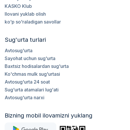
KASKO Klub
Ilovani yuklab olish
ko'p so'raladigan savollar
Sug'urta turlari
Avtosug'urta
Sayohat uchun sug'urta
Baxtsiz hodisalardan sug'urta
Ko'chmas mulk sug'urtasi
Avtosug'urta 24 soat
Sug'urta atamalari lug'ati
Avtosug'urta narxi
Bizning mobil ilovamizni yuklang