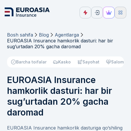
Bosh sahifa
Blog
Agentlarga
EUROASIA Insurance hamkorlik dasturi: har bir
sug’urtadan 20% gacha daromad
Barcha toifalar
Kasko
Sayohat
Salomatli
EUROASIA Insurance
hamkorlik dasturi: har bir
sug’urtadan 20% gacha
daromad
EUROASIA Insurance hamkorlik dasturiga qo‘shiling