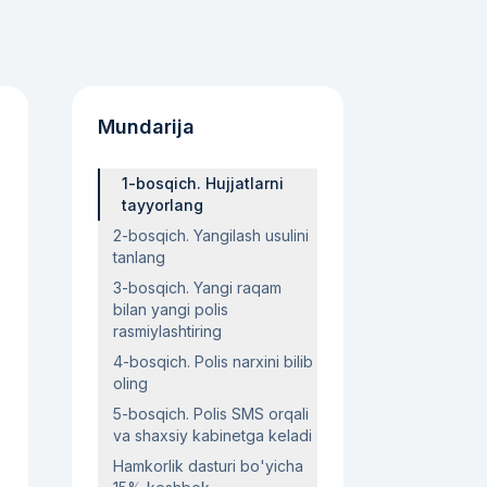
Mundarija
1-bosqich. Hujjatlarni
tayyorlang
2-bosqich. Yangilash usulini
tanlang
3-bosqich. Yangi raqam
bilan yangi polis
rasmiylashtiring
4-bosqich. Polis narxini bilib
oling
5-bosqich. Polis SMS orqali
va shaxsiy kabinetga keladi
Hamkorlik dasturi bo'yicha