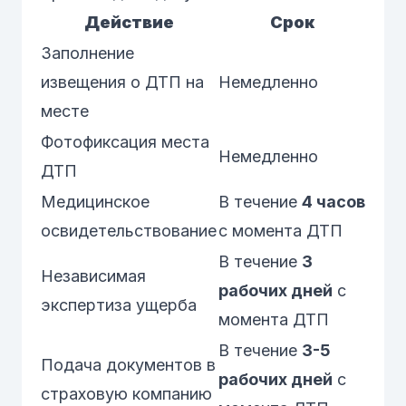
Действие
Срок
Заполнение
извещения о ДТП на
Немедленно
месте
Фотофиксация места
Немедленно
ДТП
Медицинское
В течение
4 часов
освидетельствование
с момента ДТП
В течение
3
Независимая
рабочих дней
с
экспертиза ущерба
момента ДТП
В течение
3-5
Подача документов в
рабочих дней
с
страховую компанию