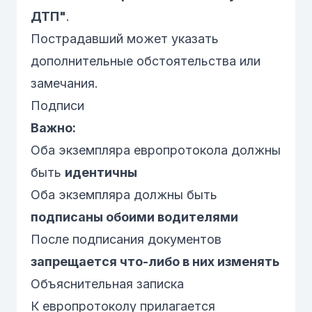
ДТП"
.
Пострадавший может указать
дополнительные обстоятельства или
замечания.
Подписи
Важно:
Оба экземпляра европротокола должны
быть
идентичны
Оба экземпляра должны быть
подписаны обоими водителями
После подписания документов
запрещается что-либо в них изменять
Объяснительная записка
К европротоколу прилагается