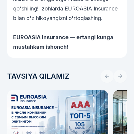
qo'shiling! Izohlarda EUROASIA Insurance
bilan o'z hikoyangizni o'rtoqlashing.
EUROASIA Insurance — ertangi kunga
mustahkam ishonch!
TAVSIYA QILAMIZ