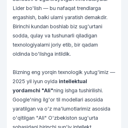
Lider bo'lish — bu nafaqat trendlarga
ergashish, balki ularni yaratish demakdir.
Birinchi kundan boshlab biz sug'urtani
sodda, qulay va tushunarli qiladigan
texnologiyalarni joriy etib, bir qadam
oldinda bo'lishga intildik.
Bizning eng yorqin texnologik yutug'imiz —
2025 yil iyun oyida
intellektual
yordamchi "Ali"
ning ishga tushirilishi.
Google'ning ilg'or til modellari asosida
yaratilgan va o'z ma'lumotlarimiz asosida
o'qitilgan "Ali" O'zbekiston sug'urta
sohasidagi birinchi sun'iy intellekt