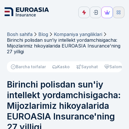
Bosh sahifa
Blog
Kompaniya yangiliklari
Birinchi polisdan sun'iy intellekt yordamchisigacha:
Mijozlarimiz hikoyalarida EUROASIA Insurance'ning
27 yilligi
Barcha toifalar
Kasko
Sayohat
Salomatli
Birinchi polisdan sun'iy
intellekt yordamchisigacha:
Mijozlarimiz hikoyalarida
EUROASIA Insurance'ning
27 yilligi