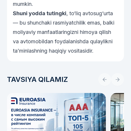
mumkin.
Shuni yodda tutingki
, to‘liq avtosug‘urta
— bu shunchaki rasmiyatchilik emas, balki
moliyaviy manfaatlaringizni himoya qilish
va avtomobildan foydalanishda qulaylikni
ta’minlashning haqiqiy vositasidir.
TAVSIYA QILAMIZ