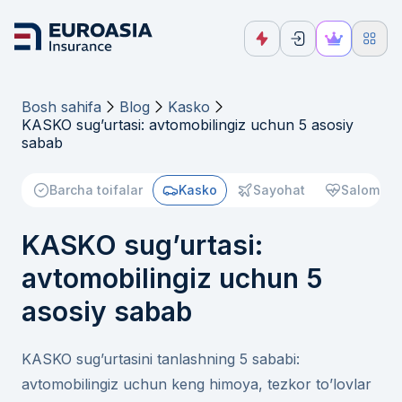
Bosh sahifa
Blog
Kasko
KASKO sug’urtasi: avtomobilingiz uchun 5 asosiy
sabab
Barcha toifalar
Kasko
Sayohat
Salomatli
KASKO sug’urtasi:
avtomobilingiz uchun 5
asosiy sabab
KASKO sug’urtasini tanlashning 5 sababi:
avtomobilingiz uchun keng himoya, tezkor to’lovlar