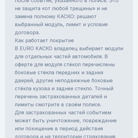
после события, указанного в полисе. Это
не защита «от любой трещины» и не
замена полному КАСКО: решают
выбранный модуль, лимит и условия
договора.
Как работает покрытие
В
EURO КАСКО
владелец выбирает модули
для отдельных частей автомобиля. В
оферте для модуля стёкол перечислены
боковые стёкла передних и задних
дверей, другие неподвижные боковые
стёкла кузова и заднее стекло. Точный
перечень застрахованных деталей и
лимиты смотрите в своём полисе.
Для застрахованных частей событием
может быть уничтожение, повреждение
или похищение в период действия
договора и на территории страхования.