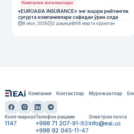
Компания янгиликлари
«EUROASIA INSURANCE» энг юқори рейтингли
суғурта компаниялари сафидан ўрин олди
8 июл, 2026
2 дақиқа
68
марта кўрилган
Компания
Контактлар
Мурожаатлар
Бл
Колл-марказ
Телефон рақами
Электрон почта
1147
+998 71 207-91-93
info@eai.uz
+998 92 045-11-47