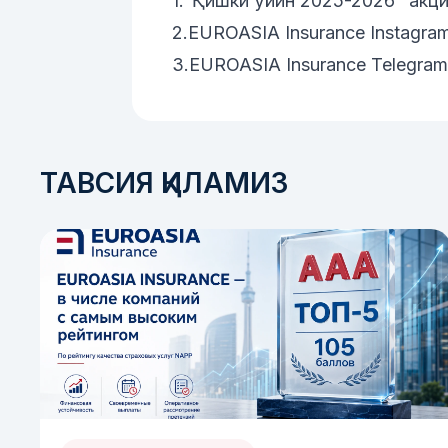
1.
"Қишки ўйин 2025-2026" акци
2.
EUROASIA Insurance Instagra
3.
EUROASIA Insurance Telegram
ТАВСИЯ ҚИЛАМИЗ