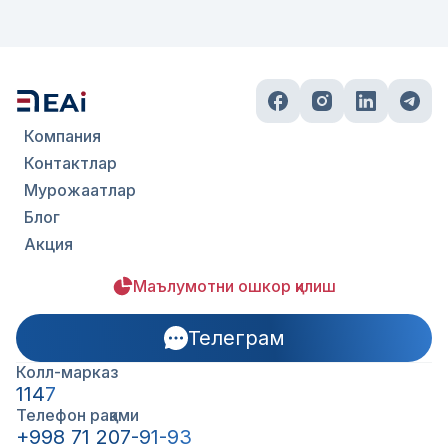
Компания
Контактлар
Мурожаатлар
Блог
Акция
Маълумотни ошкор қилиш
Телеграм
Колл-марказ
1147
Телефон рақами
+998 71 207-91-93