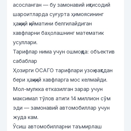
асосланган — бу замонавий иқтисодий
шароитларда суғурта ҳимоясининг
ҳақиқий қийматини белгилайдиган
хавфларни баҳолашнинг математик
усуллари.
Тарифлар нима учун ошмоқда: объектив
сабаблар
Ҳозирги ОСАГО тарифлари узоқ вақтдан
бери ҳақиқий хавфларга мос келмайди.
Мол-мулкка етказилган зарар учун
максимал тўлов атиги 14 миллион сўм
эди — замонавий автомобиллар учун
жуда кам.
Ўсиш автомобилларни таъмирлаш