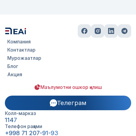
Компания
Контактлар
Мурожаатлар
Блог
Акция
Маълумотни ошкор қилиш
Телеграм
Колл-марказ
1147
Телефон рақами
+998 71 207-91-93