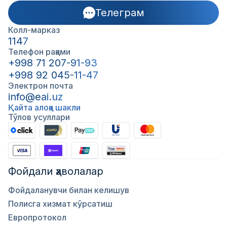
Телеграм
Колл-марказ
1147
Телефон рақами
+998 71 207-91-93
+998 92 045-11-47
Электрон почта
info@eai.uz
Қайта алоқа шакли
Тўлов усуллари
Фойдали ҳаволалар
Фойдаланувчи билан келишув
Полисга хизмат кўрсатиш
Европротокол