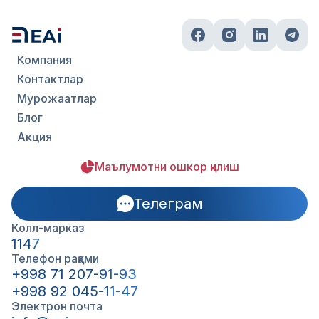
Компания
Контактлар
Мурожаатлар
Блог
Акция
Маълумотни ошкор қилиш
Телеграм
Колл-марказ
1147
Телефон рақами
+998 71 207-91-93
+998 92 045-11-47
Электрон почта