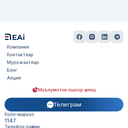
Компания
Контактлар
Мурожаатлар
Блог
Акция
Маълумотни ошкор қилиш
Телеграм
Колл-марказ
1147
Телефон рақами