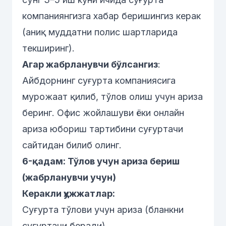
компаниянгизга хабар беришингиз керак
(аниқ муддатни полис шартларида
текширинг).
Агар жабрланувчи бўлсангиз
:
Айбдорнинг суғурта компаниясига
мурожаат қилиб, тўлов олиш учун ариза
беринг. Офис жойлашуви ёки онлайн
ариза юбориш тартибини суғуртачи
сайтидан билиб олинг.
6-қадам: Тўлов учун ариза бериш
(жабрланувчи учун)
Керакли ҳужжатлар:
Суғурта тўлови учун ариза (бланкни
суғуртачи беради)