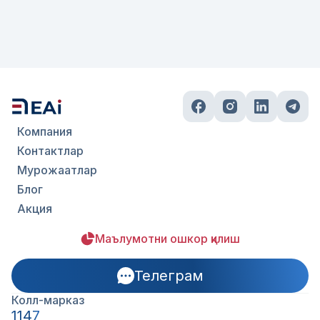
Компания
Контактлар
Мурожаатлар
Блог
Акция
Маълумотни ошкор қилиш
Телеграм
Колл-марказ
1147